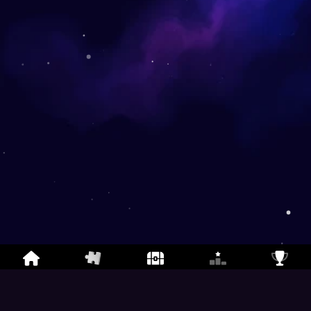
Puzzle Jigsaw Online
-