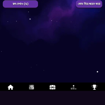
রুম দেখাও (4)
কোড দিয়ে জয়েন করো