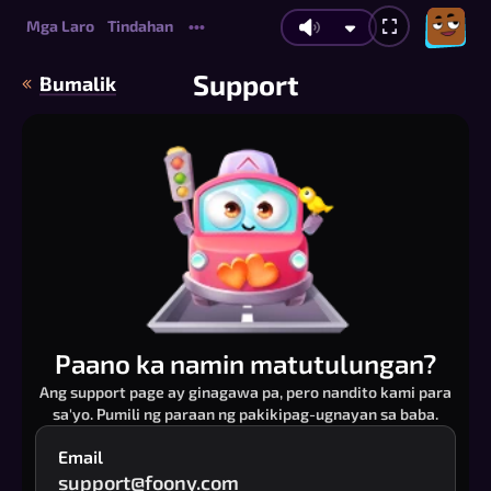
Mga Laro
Tindahan
•••
Support
Bumalik
Paano ka namin matutulungan?
Ang support page ay ginagawa pa, pero nandito kami para
sa'yo. Pumili ng paraan ng pakikipag-ugnayan sa baba.
Email
support@foony.com