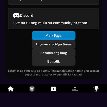
Discord
Live na tulong mula sa community at team
Main Page
Tingnan ang Mga Game
Basahin ang Blog
Bumalik
Salamat sa pagbisita sa Foony. Pinapahalagahan namin ang oras at
suporta mo, at sana ay bumalik ka kaagad.