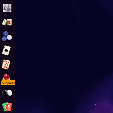
1
Laruin ang Sudoku Online
Laruin ang Mahjong Solitaire
Laruin ang Checkers Online
Laruin ang Spades
Laruin ang Gin Rummy
Laruin ang Foonopoly
Supporters
Laruin ang Go
Laruin ang Foon-o