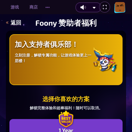
游戏
商店
•••
Foony 赞助者福利
返回
加入支持者俱乐部！
立刻注册，解锁专属功能，让游戏体验更上一
层楼！
选择你喜欢的方案
解锁完整体验和超棒福利！随时可以取消。
1 Year