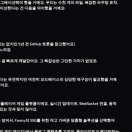
로 마이그레이션해야 했을 거예요. 우리는 수천 개의 파일, 복잡한 라우팅 로직,
레이션한다는 건 다음을 의미했을 거예요:
수치는 없지만
5년 전 GitHub 토론
을 참고했어요)
 느려짐
는 걸 빠르게 깨달았어요. 그 복잡성은 그만한 가치가 없었죠.
 NextJS보다는 유연하지만 여전히 코드베이스의 상당한 재구성이 필요했을 거예
어요.
티플레이어 게임 플랫폼이에요. 실시간 업데이트, WebSocket 연결, 동적
 있는 것과 맞지 않아요.
 얻어서, Foony의 SSG를 위한 작고 가벼운 맞춤형 솔루션을 선택했어
 게임 페이지)에서 블로그 콘텐츠를 가져와, 클라이언트가 렌더링하는