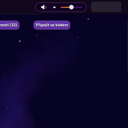
nosti (32)
Připojit se kódem