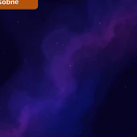
sobně
0
/
150
EXP