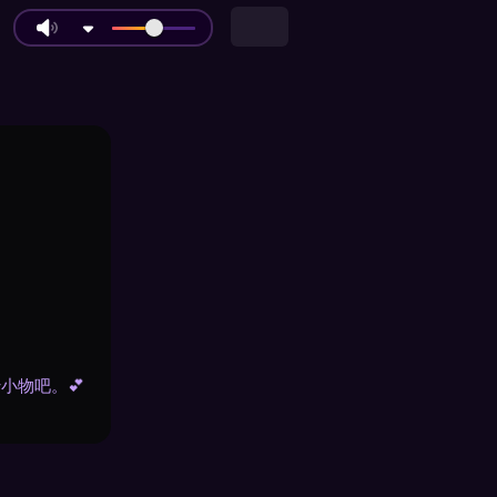
小物吧。💕