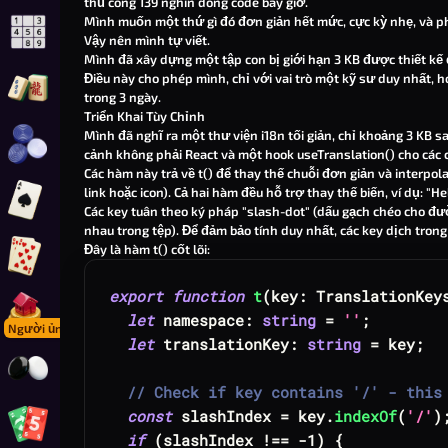
thủ công 139 nghìn dòng code bây giờ.
Mình muốn một thứ gì đó đơn giản hết mức, cực kỳ nhẹ, và p
Chơi Sudoku Trực Tuyến
Vậy nên mình tự viết.
Mình đã xây dựng một tập con bị giới hạn 3 KB được thiết kế đ
Điều này cho phép mình, chỉ với vai trò một kỹ sư duy nhất, 
Chơi Mahjong Solitaire
trong 3 ngày.
Triển Khai Tùy Chỉnh
Mình đã nghĩ ra một thư viện i18n tối giản, chỉ khoảng 3 KB s
Chơi Cờ Đam Trực Tuyến
cảnh không phải React và một hook
useTranslation()
cho các 
Các hàm này trả về
t()
để thay thế chuỗi đơn giản và
interpola
link hoặc icon). Cả hai hàm đều hỗ trợ thay thế biến, ví dụ:
"Hel
Chơi Tiến Lên Bích
Các key tuân theo ký pháp "slash-dot" (dấu gạch chéo cho đườ
nhau trong tệp). Để đảm bảo tính duy nhất, các key dịch tro
Đây là hàm
t()
cốt lõi:
Chơi Gin Rummy
export
function
t
(
key
:
 TranslationKey
let
 namespace
:
string
=
''
;
Chơi Foonopoly
Người ủng hộ
let
 translationKey
:
string
=
 key
;
Chơi Cờ Vây
// Check if key contains '/' - this
const
 slashIndex 
=
 key
.
indexOf
(
'/'
)
Chơi Foon-o
if
(
slashIndex 
!==
-
1
)
{