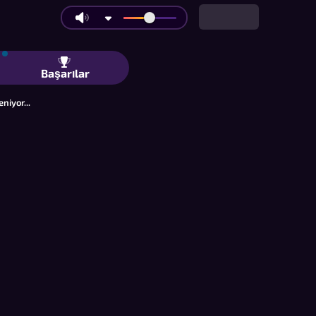
 Dama ve Draughts: Arkadaşlarınla ve
Başarılar
niyor...