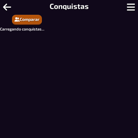
Estoura-Palavra - Embaralhar Palavr
Conquistas
Comparar
Carregando conquistas...