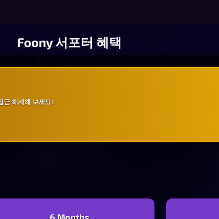
Foony 서포터 혜택
잠금 해제해 보세요!
6 Months