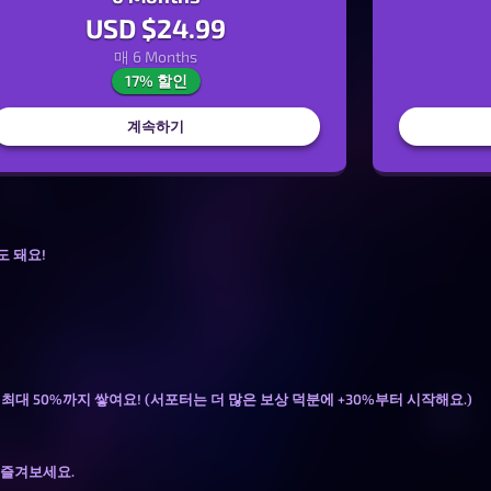
USD $
24.99
매
6 Months
17% 할인
계속하기
도 돼요!
 최대 50%까지 쌓여요! (
서포터
는
더 많은 보상
덕분에 +30%부터 시작해요.)
 즐겨보세요.