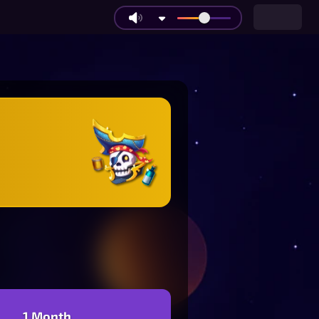
1 Month