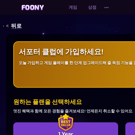
FOONY
FOONY
게임
상점
•••
뒤로
서포터 클럽에 가입하세요!
오늘 가입하고 게임 플레이를 한 단계 업그레이드해 줄 독점 기능을 
원하는 플랜을 선택하세요
멋진 혜택과 함께 모든 경험을 즐겨보세요! 언제든지 취소할 수 있어요.
1 Year