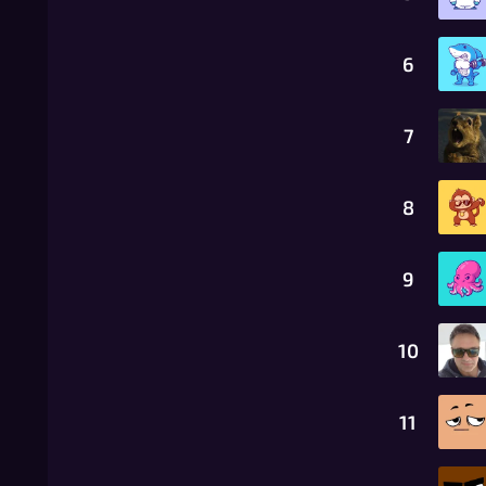
6
7
8
9
10
11