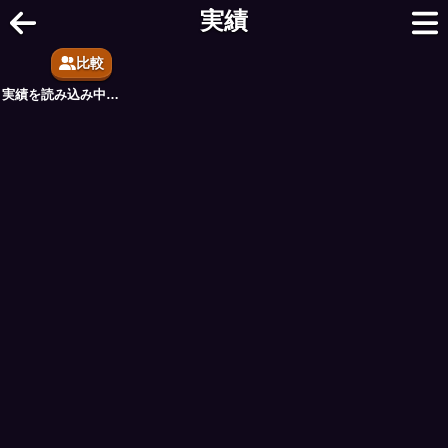
チェスオンライン - ブラウザで友だち
実績
比較
実績を読み込み中…