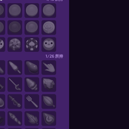
1/26
所持