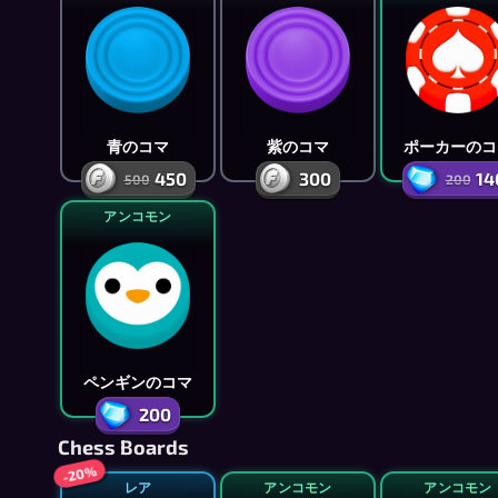
青のコマ
紫のコマ
ポーカーのコ
450
300
14
500
200
アンコモン
ペンギンのコマ
200
Chess Boards
-20%
レア
アンコモン
アンコモン