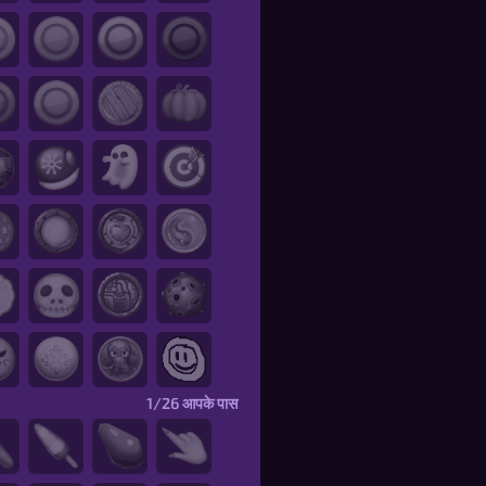
1/26
आपके पास