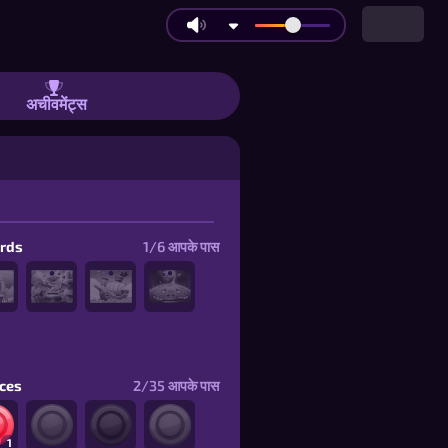
अचीवमेंट्स
ards
1/6
आपके पास
eces
2/35
आपके पास
1