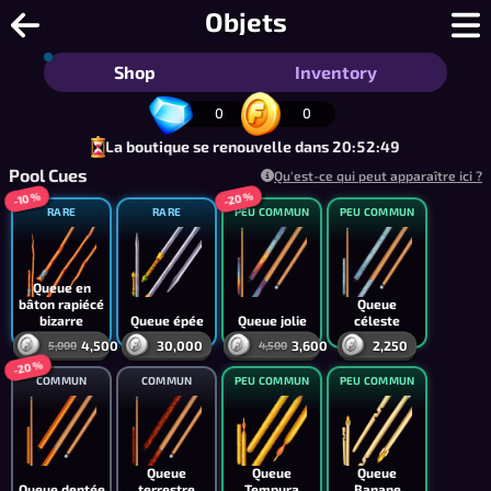
8 Ball Pool en ligne - Billard 8-Ball g
Objets
Shop
Inventory
0
0
La boutique se renouvelle dans 20:52:49
Pool Cues
Qu'est-ce qui peut apparaître ici ?
-20 %
-10 %
RARE
RARE
PEU COMMUN
PEU COMMUN
Queue en
bâton rapiécé
Queue
bizarre
Queue épée
Queue jolie
céleste
4,500
30,000
3,600
2,250
5,000
4,500
-20 %
COMMUN
COMMUN
PEU COMMUN
PEU COMMUN
Queue
Queue
Queue
Queue dentée
terrestre
Tempura
Banane