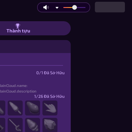
Thành tựu
s
0/1
Đã Sở Hữu
1/26
Đã Sở Hữu