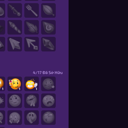
4/17
Đã Sở Hữu
1
1
1