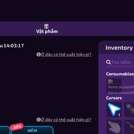
Vật phẩm
u 14:03:17
Inventory
Ở đây có thể xuất hiện gì?
Consumable
Cursors
1
Ở đây có thể xuất hiện gì?
-30%
HIẾM