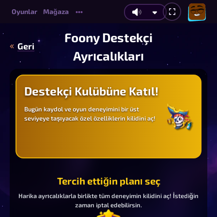
Oyunlar
Mağaza
•••
Foony Destekçi
Geri
Ayrıcalıkları
Destekçi Kulübüne Katıl!
Bugün kaydol ve oyun deneyimini bir üst
seviyeye taşıyacak özel özelliklerin kilidini aç!
Tercih ettiğin planı seç
Harika ayrıcalıklarla birlikte tüm deneyimin kilidini aç! İstediğin
zaman iptal edebilirsin.