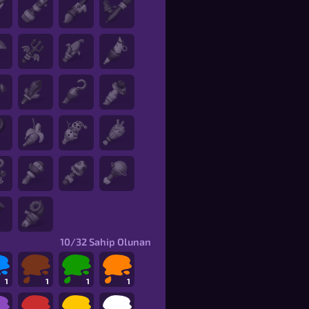
10/32
Sahip Olunan
1
1
1
1