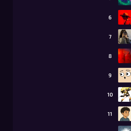
6
7
8
9
10
11