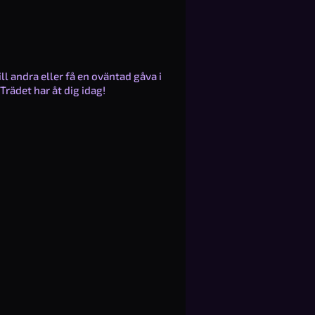
l andra eller få en oväntad gåva i
Trädet har åt dig idag!