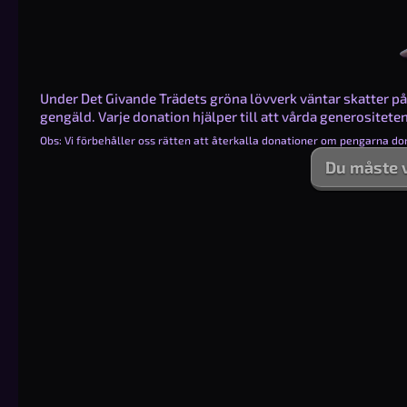
Under Det Givande Trädets gröna lövverk väntar skatter på 
gengäld. Varje donation hjälper till att vårda generositete
Obs: Vi förbehåller oss rätten att återkalla donationer om pengarna don
Du måste v