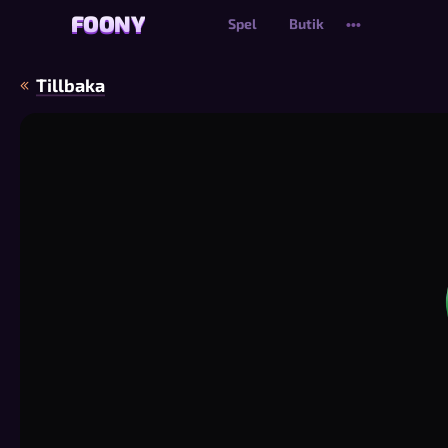
FOONY
FOONY
Spel
Butik
•••
Tillbaka