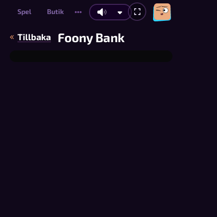
Spel
Butik
•••
Foony Bank
Tillbaka