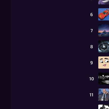
6
7
8
9
10
11