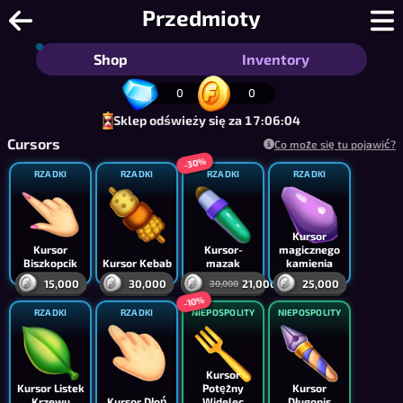
Sudoku Online - Sudoku wieloosobowe 
Przedmioty
Shop
Inventory
0
0
Sklep odświeży się za 17:06:03
Cursors
Co może się tu pojawić?
-30%
RZADKI
RZADKI
RZADKI
RZADKI
Kursor
Kursor
Kursor-
magicznego
Biszkopcik
Kursor Kebab
mazak
kamienia
15,000
30,000
21,000
25,000
30,000
-10%
RZADKI
RZADKI
NIEPOSPOLITY
NIEPOSPOLITY
Kursor
Kursor Listek
Potężny
Kursor
Krzewu
Kursor Dłoń
Widelec
Długopis