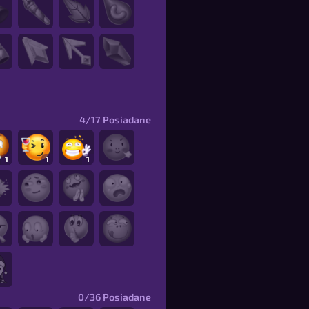
4/17
Posiadane
1
1
1
0/36
Posiadane