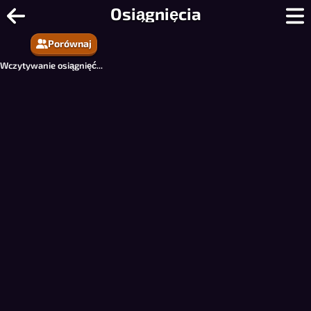
Bilard 8 Ball Online - Darmowy Bilard
Osiągnięcia
Porównaj
Wczytywanie osiągnięć...