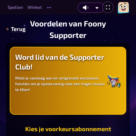
Spellen
Winkel
•••
Voordelen van Foony
Terug
Supporter
Word lid van de Supporter
Club!
Meld je vandaag aan en ontgrendel exclusieve
functies om je spelervaring naar een hoger niveau
te tillen!
Kies je voorkeursabonnement