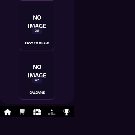
NO
IMAGE
28
EASY TO DRAW
NO
IMAGE
42
GALGAME
248