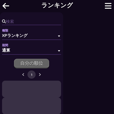
シーヴィング | ランキング
ランキング
種類
期間
自分の順位
1