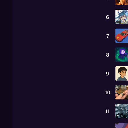
6
7
8
9
10
11