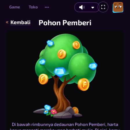
Game
Toko
•••
Pohon Pemberi
Kembali
Di bawah rimbunnya dedaunan Pohon Pemberi, harta