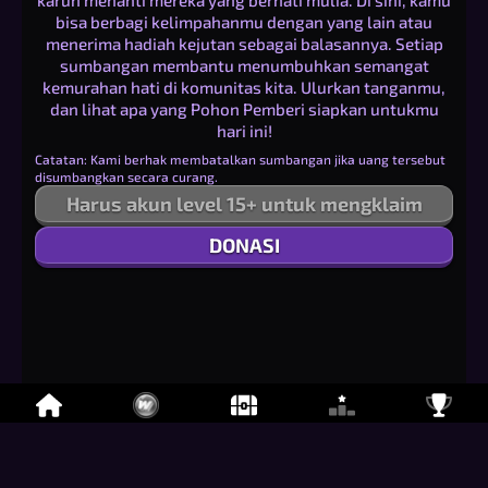
karun menanti mereka yang berhati mulia. Di sini, kamu
bisa berbagi kelimpahanmu dengan yang lain atau
menerima hadiah kejutan sebagai balasannya. Setiap
sumbangan membantu menumbuhkan semangat
kemurahan hati di komunitas kita. Ulurkan tanganmu,
dan lihat apa yang Pohon Pemberi siapkan untukmu
hari ini!
Catatan: Kami berhak membatalkan sumbangan jika uang tersebut
disumbangkan secara curang.
Harus akun level 15+ untuk mengklaim
DONASI