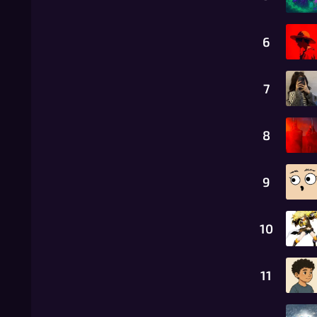
6
7
8
9
10
11