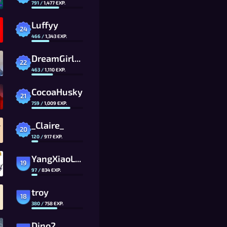
791
/
1,477
EXP.
Luffyy
24
466
/
1,343
EXP.
DreamGirl_03
22
463
/
1,110
EXP.
CocoaHusky
21
759
/
1,009
EXP.
_Claire_
20
120
/
917
EXP.
YangXiaoLong
19
97
/
834
EXP.
troy
18
380
/
758
EXP.
Dino2