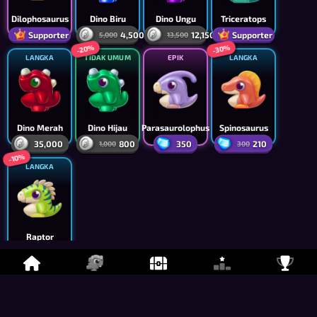
Dilophosaurus
Dino Biru
Dino Ungu
Triceratops
Supporter
4,500
12,150
Supporter
5,000
13,500
-20%
-30%
LANGKA
TIDAK UMUM
EPIK
LANGKA
Dino Merah
Dino Hijau
Parasaurolophus
Spinosaurus
35,000
800
350
210
1,000
300
-10%
LANGKA
Raptor
225
250
Dino-Might Consumables
Apa aja yang bisa muncul di sini?