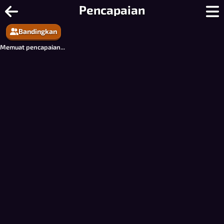
Akun | Pencapaian
Pencapaian
Bandingkan
Memuat pencapaian...