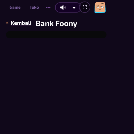
Game
Toko
•••
Bank Foony
Kembali