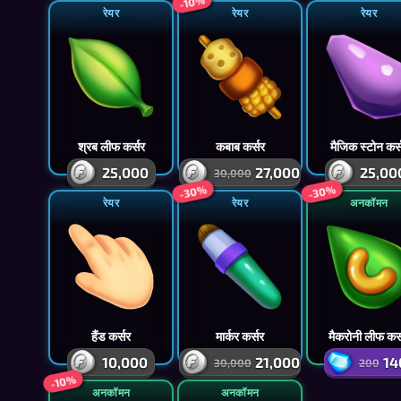
-10%
रेयर
रेयर
रेयर
श्रब लीफ कर्सर
कबाब कर्सर
मैजिक स्टोन कर्
25,000
27,000
25,00
30,000
-30%
-30%
रेयर
रेयर
अनकॉमन
हैंड कर्सर
मार्कर कर्सर
मैकरोनी लीफ कर्
10,000
21,000
14
30,000
200
-10%
अनकॉमन
अनकॉमन