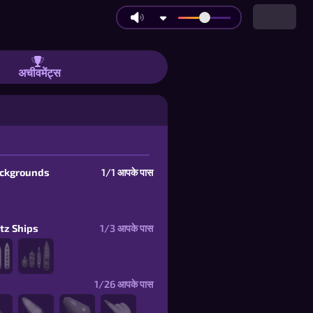
अचीवमेंट्स
ackgrounds
1/1
आपके पास
itz Ships
1/3
आपके पास
1/26
आपके पास