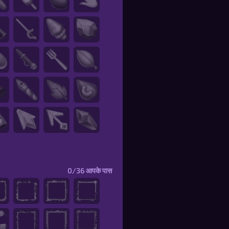
0/36
आपके पास