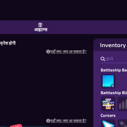
 ऑनलाइन या टूर्नामेंट ब्रैकेट्स | आइटम्स
आइटम्स
फ्रेश होगी
Inventory
यहाँ क्या-क्या आ सकता है?
Battleship B
1
Battleship Bl
1
Cursors
यहाँ क्या-क्या आ सकता है?