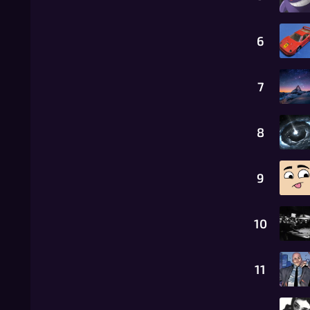
6
7
8
9
10
11