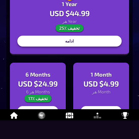
1 Year
USD $
44.99
Year
هر
25٪ تخفیف
ادامه
6 Months
1 Month
USD $
24.99
USD $
4.99
Month
هر
6 Months
هر
17٪ تخفیف
ادامه
ادامه