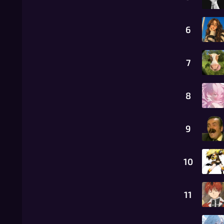
6
7
8
9
10
11