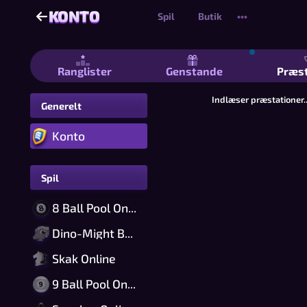
KONTO
KONTO
Spil
Butik
•••
Konto | Præstationer
Ranglister
Genstande
Præst
Indlæser præstationer..
Generelt
Konto
Spil
8 Ball Pool Online
Dino-Might Bomber Online
Skak Online
9 Ball Pool Online