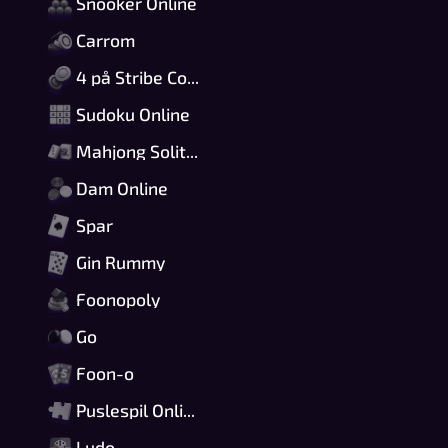
Snooker Online
Carrom
4 på Stribe Connect
Sudoku Online
Mahjong Solitaire
Dam Online
Spar
Gin Rummy
Foonopoly
Go
Foon-o
Puslespil Online
Ludo