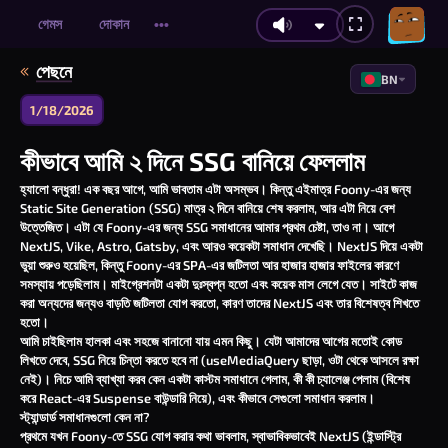
গেমস
দোকান
•••
পেছনে
BN
1/18/2026
কীভাবে আমি ২ দিনে SSG বানিয়ে ফেললাম
হ্যালো বন্ধুরা! এক বছর আগে, আমি ভাবতাম এটা অসম্ভব। কিন্তু এইমাত্র Foony-এর জন্য
Static Site Generation (SSG) মাত্র ২ দিনে বানিয়ে শেষ করলাম, আর এটা নিয়ে বেশ
উত্তেজিত। এটা যে Foony-এর জন্য SSG সমাধানের আমার প্রথম চেষ্টা, তাও না। আগে
NextJS, Vike, Astro, Gatsby, এবং আরও কয়েকটা সমাধান দেখেছি। NextJS দিয়ে একটা
ভুয়া শুরুও হয়েছিল, কিন্তু Foony-এর SPA-এর জটিলতা আর হাজার হাজার ফাইলের কারণে
সমস্যায় পড়েছিলাম। মাইগ্রেশনটা একটা দুঃস্বপ্ন হতো এবং কয়েক মাস লেগে যেত। সাইটে কাজ
করা অন্যদের জন্যও বাড়তি জটিলতা যোগ করতো, কারণ তাদের NextJS এবং তার বিশেষত্ব শিখতে
হতো।
আমি চাইছিলাম হালকা এবং সহজে বানানো যায় এমন কিছু। যেটা আমাদের আগের মতোই কোড
লিখতে দেবে, SSG নিয়ে চিন্তা করতে হবে না (
useMediaQuery
ছাড়া, ওটা থেকে আসলে রক্ষা
নেই)। নিচে আমি ব্যাখ্যা করব কেন একটা কাস্টম সমাধানে গেলাম, কী কী চ্যালেঞ্জ পেলাম (বিশেষ
করে React-এর Suspense বাউন্ডারি নিয়ে), এবং কীভাবে সেগুলো সমাধান করলাম।
স্ট্যান্ডার্ড সমাধানগুলো কেন না?
প্রথমে যখন Foony-তে SSG যোগ করার কথা ভাবলাম, স্বাভাবিকভাবেই NextJS (ইন্ডাস্ট্রি