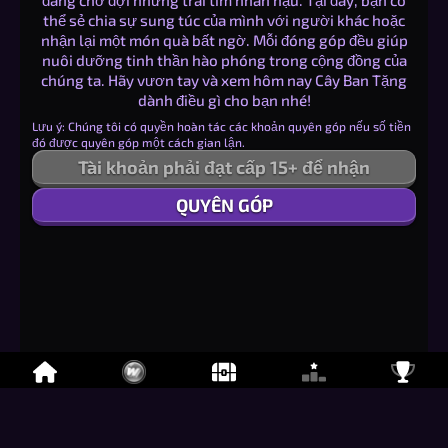
đang chờ đợi những trái tim nhân hậu. Tại đây, bạn có
thể sẻ chia sự sung túc của mình với người khác hoặc
nhận lại một món quà bất ngờ. Mỗi đóng góp đều giúp
nuôi dưỡng tinh thần hào phóng trong cộng đồng của
chúng ta. Hãy vươn tay và xem hôm nay Cây Ban Tặng
dành điều gì cho bạn nhé!
Lưu ý: Chúng tôi có quyền hoàn tác các khoản quyên góp nếu số tiền
đó được quyên góp một cách gian lận.
Tài khoản phải đạt cấp 15+ để nhận
QUYÊN GÓP