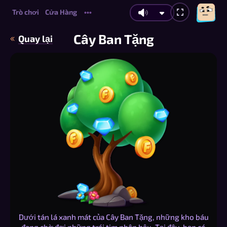
Trò chơi
Cửa Hàng
•••
Cây Ban Tặng
Quay lại
Dưới tán lá xanh mát của Cây Ban Tặng, những kho báu