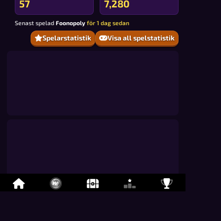
57
7,280
Senast spelad
Foonopoly
för 1 dag sedan
Spelarstatistik
Visa all spelstatistik