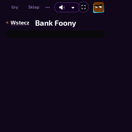
Gry
Sklep
•••
Bank Foony
Wstecz