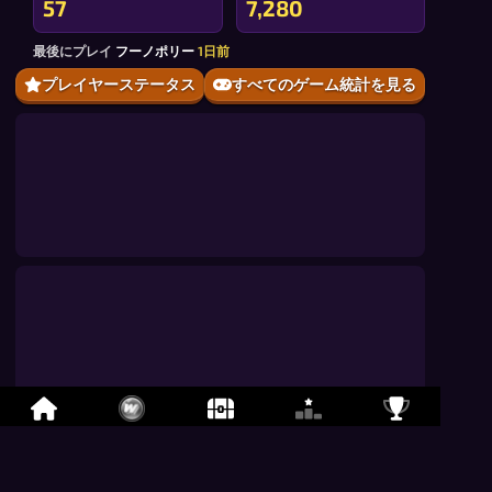
57
7,280
最後にプレイ
フーノポリー
1日前
プレイヤーステータス
すべてのゲーム統計を見る