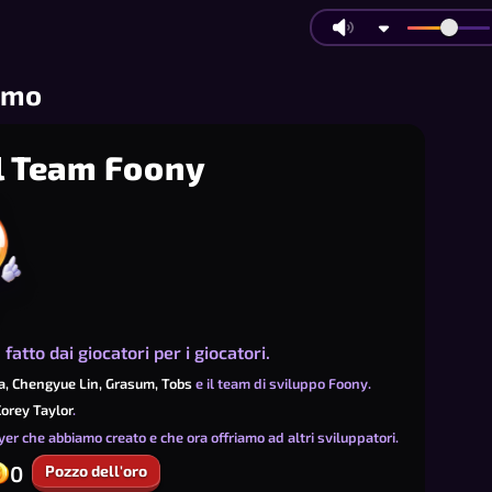
amo
al Team Foony
fatto dai giocatori per i giocatori.
a,
Chengyue Lin,
Grasum,
Tobs
e il team di sviluppo Foony.
orey Taylor
.
ayer che abbiamo creato e che ora offriamo ad altri sviluppatori.
0
Pozzo dell'oro