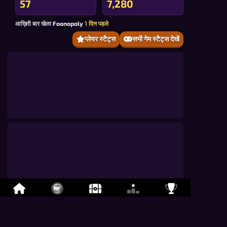
57
7,280
आख़िरी बार खेला
Foonopoly
1 दिन पहले
प्लेयर स्टैट्स
सभी गेम स्टैट्स देखें