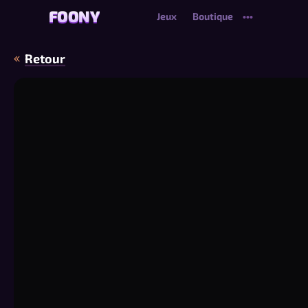
FOONY
FOONY
Jeux
Boutique
•••
Retour