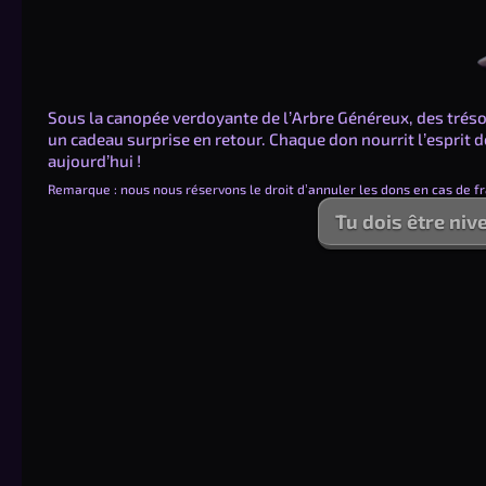
Sous la canopée verdoyante de l’Arbre Généreux, des trésor
un cadeau surprise en retour. Chaque don nourrit l’esprit
aujourd’hui !
Remarque : nous nous réservons le droit d’annuler les dons en cas de f
Tu dois être ni