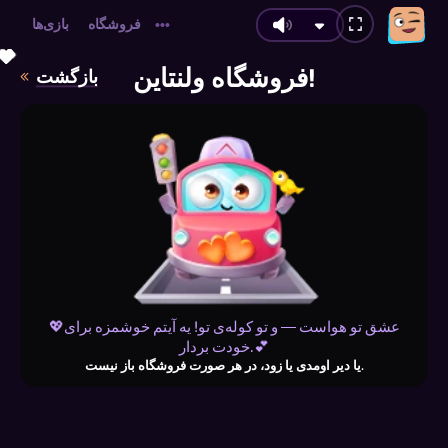
فروشگاه
بازی‌ها
•••
💗
💗
💝
💗
💖
💝
💝
💝
💖
💗
💝
💝
💗
💗
💝
💗
💖
💖
💗
💖
💗
💖
💝
💗
💖
💝
💖
💗
💗
💝
💖
💗
💝
💝
💗
💝
💝
💖
💗
💖
💗
💝
💝
💗
💝
💗
💗
💖
💖
فروشگاه ولنتاین!
بازگشت
💖عشق تو هواست — و تو کوله‌ی تو! یه آیتم خوشمزه برای
خودت بردار.💕
یا دیر اومدی یا زود، در هر صورت فروشگاه باز نیست.